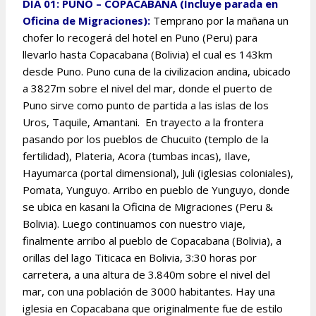
DIA 01: PUNO – COPACABANA (Incluye parada en
Oficina de Migraciones):
Temprano por la mañana un
chofer lo recogerá del hotel en Puno (Peru) para
llevarlo hasta Copacabana (Bolivia) el cual es 143km
desde Puno. Puno cuna de la civilizacion andina, ubicado
a 3827m sobre el nivel del mar, donde el puerto de
Puno sirve como punto de partida a las islas de los
Uros, Taquile, Amantani. En trayecto a la frontera
pasando por los pueblos de Chucuito (templo de la
fertilidad), Plateria, Acora (tumbas incas), Ilave,
Hayumarca (portal dimensional), Juli (iglesias coloniales),
Pomata, Yunguyo. Arribo en pueblo de Yunguyo, donde
se ubica en kasani la Oficina de Migraciones (Peru &
Bolivia). Luego continuamos con nuestro viaje,
finalmente arribo al pueblo de Copacabana (Bolivia), a
orillas del lago Titicaca en Bolivia, 3:30 horas por
carretera, a una altura de 3.840m sobre el nivel del
mar, con una población de 3000 habitantes. Hay una
iglesia en Copacabana que originalmente fue de estilo