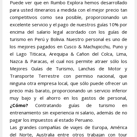
Puede ver que en Rumbo Explora hemos desarrollado
para usted itinerarios a medida con el mejor precio tan
competitivos como sea posible, proporcionando un
excelente servicio y el pago de nuestros guías 10% por
encima del salario legal acordado con los guías de
turismo en Perú y Bolivia. Nuestro personal es uno de
los mejores pagados en Cusco & Machupicchu, Puno y
el Lago Titicaca, Arequipa & Cañon del Colca, Lima,
Nazca & Paracas, el cual nos permite atraer sólo los
Mejores Guías de Turismo, Lanchas de Motor y
Transporte Terrestre con permiso nacional, que
ninguna otra empresa local, que sólo puede ofrecer un
precio más barato, proporcionando un servicio inferior
muy bajo y el ahorro en los gastos de personal,
¿Cómo?
Contratando guías de turismo en
entrenamiento sin experiencia ni salario, además de no
pagar los impuestos al estado Peruano.
Las grandes compañías de viajes de Europa, América
del Norte, Australia entre otros trabajan con tour