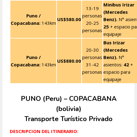
Minibus Irizar
13-19
(Mercedes
Puno /
personas
US$580.00
Benz).
N° asien
Copacabana:
143km
20-25
25
+ espacio pa
personas
equipaje
Bus Irizar
20-30
(Mercedes
Puno /
personas
Benz).
N°
US$880.00
Copacabana:
143km
31-42
asientos:
42
+
personas
espacio para
equipaje
PUNO (Peru) – COPACABANA
(bolivia)
Transporte Turístico Privado
DESCRIPCION DEL ITINERARIO: