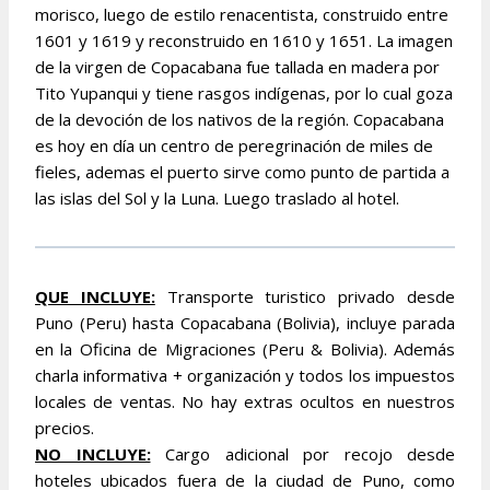
morisco, luego de estilo renacentista, construido entre
1601 y 1619 y reconstruido en 1610 y 1651. La imagen
de la virgen de Copacabana fue tallada en madera por
Tito Yupanqui y tiene rasgos indígenas, por lo cual goza
de la devoción de los nativos de la región. Copacabana
es hoy en día un centro de peregrinación de miles de
fieles, ademas el puerto sirve como punto de partida a
las islas del Sol y la Luna. Luego traslado al hotel.
QU
E INCLUYE:
Transporte turistico privado desde
Puno (Peru) hasta Copacabana (Bolivia), incluye parada
en la Oficina de Migraciones (Peru & Bolivia). Además
charla informativa + organización y todos los impuestos
locales de ventas. No hay extras ocultos en nuestros
precios.
NO INCLUYE:
Cargo adicional por recojo desde
hoteles ubicados fuera de la ciudad de Puno, como