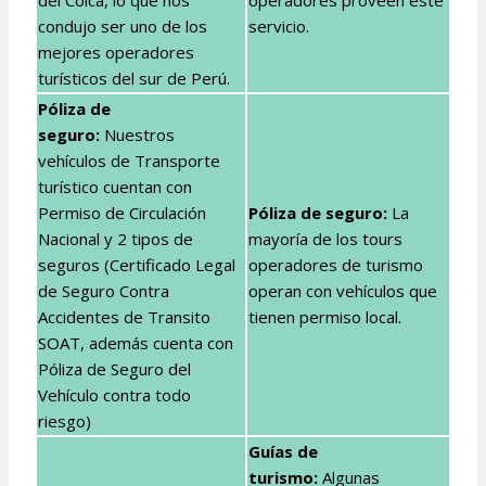
del Colca, lo que nos
operadores proveen este
condujo ser uno de los
servicio.
mejores operadores
turísticos del sur de Perú.
Póliza de
seguro:
Nuestros
vehículos de Transporte
turístico cuentan con
Permiso de Circulación
Póliza de seguro:
La
Nacional y 2 tipos de
mayoría de los tours
seguros (Certificado Legal
operadores de turismo
de Seguro Contra
operan con vehículos que
Accidentes de Transito
tienen permiso local.
SOAT, además cuenta con
Póliza de Seguro del
Vehículo contra todo
riesgo)
Guías de
turismo:
Algunas