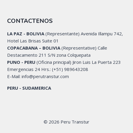
CONTACTENOS
LA PAZ - BOLIVIA
(Representante) Avenida Illampu 742,
Hotel Las Brisas Suite 01
COPACABANA – BOLIVIA
(Representative) Calle
Destacamento 211 S/N zona Colquepata
PUNO - PERU
(Oficina principal) Jiron Luis La Puerta 223
Emergencias 24 Hrs.: (+51) 989643208
E-Mail: info@perutranstur.com
PERU - SUDAMERICA
© 2026 Peru Transtur